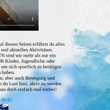
 diesen Seiten erfährst du alles
und aktuellen Aktivitäten.
6 sind wir mehr als nur ein
Ob Kinder, Jugendliche oder
 um sich sportlich zu betätigen
 haben.
ln, aber auch Bewegung und
 du Lust hast, aktiv zu werden
hau doch einfach mal vorbei!
 dich!