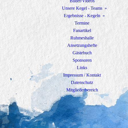
Bilder/Videos
Unsere Kegel - Teams
Ergebnisse - Kegeln
Termine
Fanartikel
Ruhmeshalle
Ansetzungshefte
Gästebuch
Sponsoren
Links
Impressum / Kontakt
Datenschutz
Mitgliederbereich