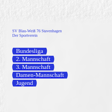
SV Blau-Weiß 76 Stavenhagen
Der Sportverein
Bundesliga
2. Mannschaft
3. Mannschaft
Damen-Mannschaft
Jugend