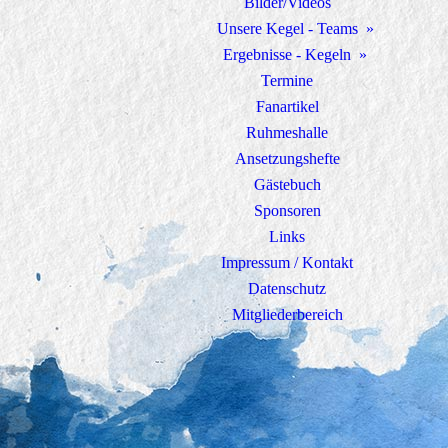
Bilder/Videos
Unsere Kegel - Teams
Ergebnisse - Kegeln
Termine
Fanartikel
Ruhmeshalle
Ansetzungshefte
Gästebuch
Sponsoren
Links
Impressum / Kontakt
Datenschutz
Mitgliederbereich